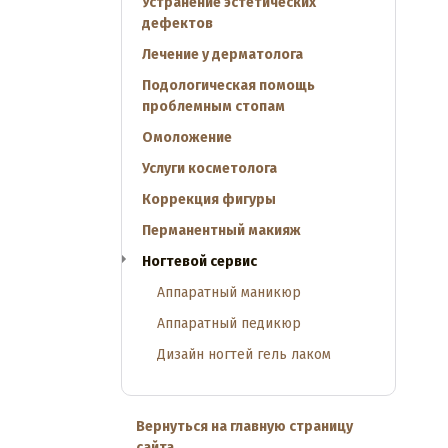
Устранение эстетических
дефектов
Лечение у дерматолога
Подологическая помощь
проблемным стопам
Омоложение
Услуги косметолога
Коррекция фигуры
Перманентный макияж
Ногтевой сервис
Аппаратный маникюр
Аппаратный педикюр
Дизайн ногтей гель лаком
Вернуться на главную страницу
сайта