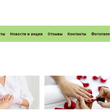
сты
Новости и акции
Отзывы
Контакты
Фотогале