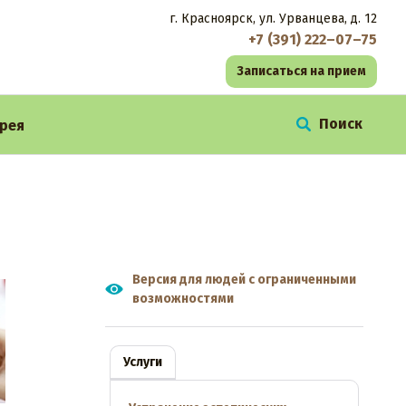
г. Красноярск, ул. Урванцева, д. 12
+7 (391) 222–07–75
Записаться на прием
рея
Версия для людей с ограниченными
возможностями
Услуги