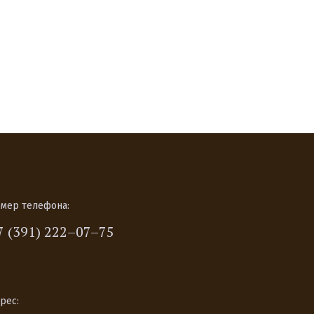
мер телефона:
7 (391) 222–07–75
рес: