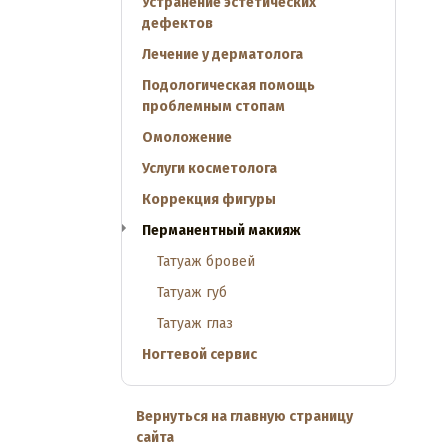
Устранение эстетических
дефектов
Лечение у дерматолога
Подологическая помощь
проблемным стопам
Омоложение
Услуги косметолога
Коррекция фигуры
Перманентный макияж
Татуаж бровей
Татуаж губ
Татуаж глаз
Ногтевой сервис
Вернуться на главную страницу
сайта