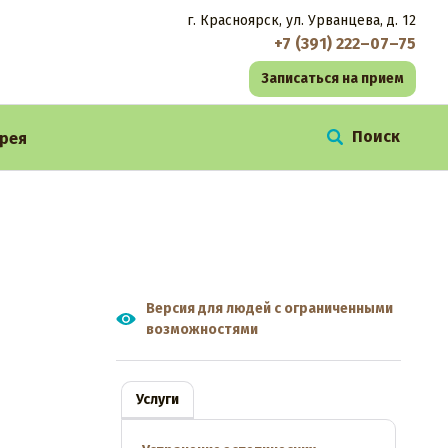
г. Красноярск, ул. Урванцева, д. 12
+7 (391) 222–07–75
Записаться на прием
рея
Версия для людей с ограниченными
возможностями
Услуги