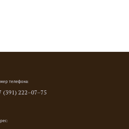
мер телефона:
7 (391) 222–07–75
рес: