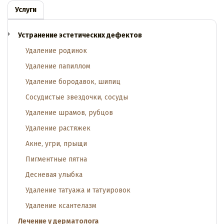
Услуги
Устранение эстетических дефектов
Удаление родинок
Удаление папиллом
Удаление бородавок, шипиц
Сосудистые звездочки, сосуды
Удаление шрамов, рубцов
Удаление растяжек
Акне, угри, прыщи
Пигментные пятна
Десневая улыбка
Удаление татуажа и татуировок
Удаление ксантелазм
Лечение у дерматолога