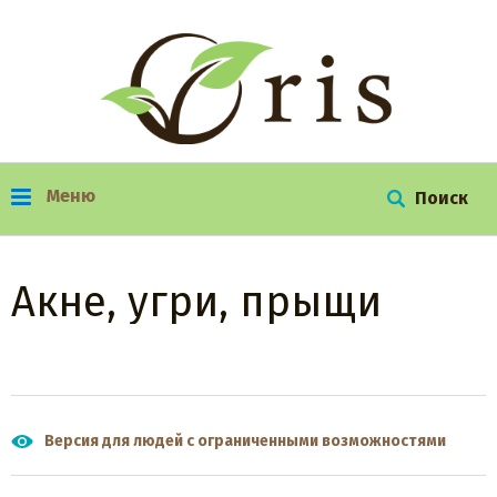
Меню
г. Красноярск, ул. Урванцева, д. 12
+7 (391) 222–07–75
Акне, угри, прыщи
Версия для людей с ограниченными возможностями