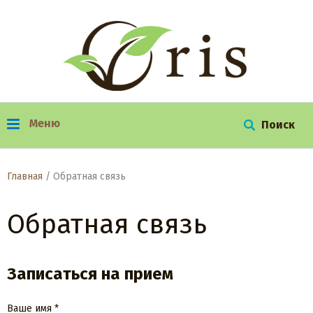
Меню
г. Красноярск, ул. Урванцева, д. 12
+7 (391) 222–07–75
Главная
/
Обратная связь
Обратная связь
Записаться на прием
Ваше имя *